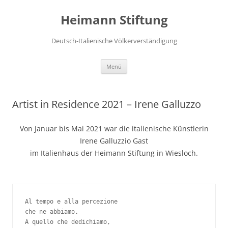
Zum
Inhalt
Heimann Stiftung
springen
Deutsch-Italienische Völkerverständigung
Menü
Artist in Residence 2021 – Irene Galluzzo
Von Januar bis Mai 2021 war die italienische Künstlerin
Irene Galluzzio Gast
im Italienhaus der Heimann Stiftung in Wiesloch.
Al tempo e alla percezione
che ne abbiamo.
A quello che dedichiamo,