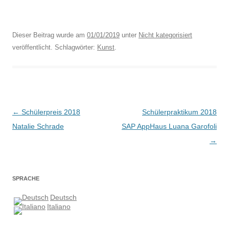
Dieser Beitrag wurde am
01/01/2019
unter
Nicht kategorisiert
veröffentlicht. Schlagwörter:
Kunst
.
Beitragsnavigation
←
Schülerpreis 2018
Schülerpraktikum 2018
Natalie Schrade
SAP AppHaus Luana Garofoli
→
SPRACHE
Deutsch
Italiano