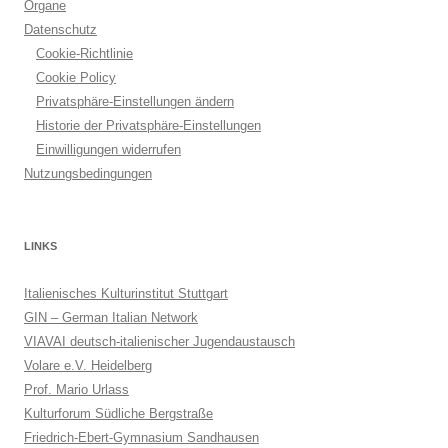
Organe
Datenschutz
Cookie-Richtlinie
Cookie Policy
Privatsphäre-Einstellungen ändern
Historie der Privatsphäre-Einstellungen
Einwilligungen widerrufen
Nutzungsbedingungen
LINKS
Italienisches Kulturinstitut Stuttgart
GIN – German Italian Network
VIAVAI deutsch-italienischer Jugendaustausch
Volare e.V. Heidelberg
Prof. Mario Urlass
Kulturforum Südliche Bergstraße
Friedrich-Ebert-Gymnasium Sandhausen