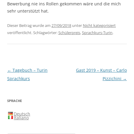
Bewerbung nie ins Rollen gekommen wäre und die mich
sehr unterstützt hat.
Dieser Beitrag wurde am
27/09/2018
unter
Nicht kategorisiert
veröffentlicht. Schlagwörter:
Schülerpreis
,
Sprachkurs-Turin
.
Beitragsnavigation
←
Tagebuch – Turin
Gast 2019 – Kunst – Carlo
Sprachkurs
Pizzichini
→
SPRACHE
Deutsch
Italiano