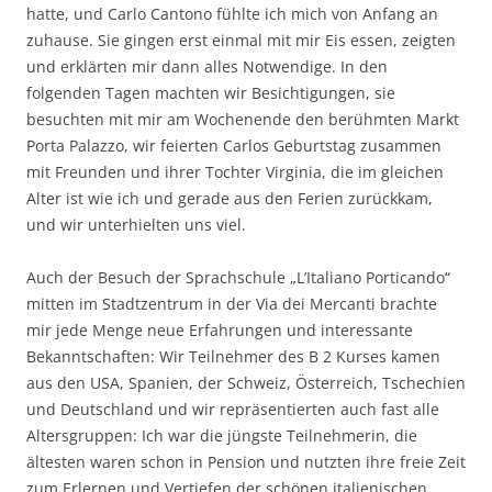
hatte, und Carlo Cantono fühlte ich mich von Anfang an
zuhause. Sie gingen erst einmal mit mir Eis essen, zeigten
und erklärten mir dann alles Notwendige. In den
folgenden Tagen machten wir Besichtigungen, sie
besuchten mit mir am Wochenende den berühmten Markt
Porta Palazzo, wir feierten Carlos Geburtstag zusammen
mit Freunden und ihrer Tochter Virginia, die im gleichen
Alter ist wie ich und gerade aus den Ferien zurückkam,
und wir unterhielten uns viel.
Auch der Besuch der Sprachschule „L’Italiano Porticando“
mitten im Stadtzentrum in der Via dei Mercanti brachte
mir jede Menge neue Erfahrungen und interessante
Bekanntschaften: Wir Teilnehmer des B 2 Kurses kamen
aus den USA, Spanien, der Schweiz, Österreich, Tschechien
und Deutschland und wir repräsentierten auch fast alle
Altersgruppen: Ich war die jüngste Teilnehmerin, die
ältesten waren schon in Pension und nutzten ihre freie Zeit
zum Erlernen und Vertiefen der schönen italienischen