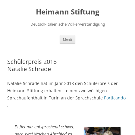
Zum
Inhalt
Heimann Stiftung
springen
Deutsch-Italienische Völkerverständigung
Menü
Schülerpreis 2018
Natalie Schrade
Natalie Schrade hat im Jahr 2018 den Schülerpreis der
Heimann-Stiftung erhalten – einen zweiwöchigen
Sprachaufenthalt in Turin an der Sprachschule
Porticando
.
Es fiel mir entsprechend schwer,
nach zwei Wochen Abschied zu