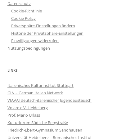
Datenschutz
Cookie-Richtlinie
Cookie Policy
Privatsphäre-Einstellungen ändern
Historie der Privatsphäre-Einstellungen
Einwilligungen widerrufen
Nutzungsbedingungen
LINKS
Italienisches Kulturinstitut Stuttgart
GIN – German Italian Network
VIAVAI deutsch-italienischer Jugendaustausch
Volare e.V. Heidelberg
Prof. Mario Urlass
Kulturforum Südliche Bergstraße
Friedrich-Ebert-Gymnasium Sandhausen
Universität Heidelberg – Romanisches Institut