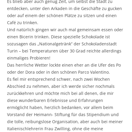
Es blieb aber auch genug Zeit, um selbst die Stadt zu
entdecken, unter den Arkaden in die Geschäfte zu gucken
oder auf einem der schönen Plätze zu sitzen und einen
Café zu trinken.
Und natürlich gingen wir auch mal gemeinsam essen oder
einen Bicerin trinken. Diese spezielle Schokolade ist
sozusagen das „Nationalgetränk“ der Schokoladenstadt
Turin – bei Temperaturen über 30 Grad reichte allerdings
einmaliges Probieren!
Das herrliche Wetter lockte einen eher an die Ufer des Po
oder der Dora oder in den schönen Parco Valentino.
Es fiel mir entsprechend schwer, nach zwei Wochen
Abschied zu nehmen, aber ich werde sicher nochmals
zurückkehren und möchte mich bei all denen, die mir
diese wunderbaren Erlebnisse und Erfahrungen
ermöglicht haben, herzlich bedanken, vor allem beim
Vorstand der Heimann- Stiftung für das Stipendium und
die tolle, reibungslose Organisation, aber auch bei meiner
Italienischlehrerin Frau Zwilling, ohne die meine