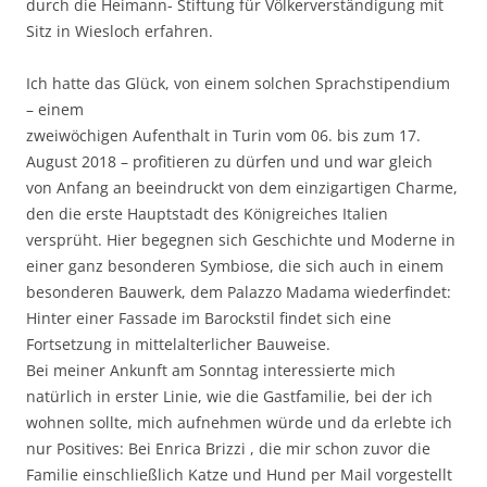
durch die Heimann- Stiftung für Völkerverständigung mit
Sitz in Wiesloch erfahren.
Ich hatte das Glück, von einem solchen Sprachstipendium
– einem
zweiwöchigen Aufenthalt in Turin vom 06. bis zum 17.
August 2018 – profitieren zu dürfen und und war gleich
von Anfang an beeindruckt von dem einzigartigen Charme,
den die erste Hauptstadt des Königreiches Italien
versprüht. Hier begegnen sich Geschichte und Moderne in
einer ganz besonderen Symbiose, die sich auch in einem
besonderen Bauwerk, dem Palazzo Madama wiederfindet:
Hinter einer Fassade im Barockstil findet sich eine
Fortsetzung in mittelalterlicher Bauweise.
Bei meiner Ankunft am Sonntag interessierte mich
natürlich in erster Linie, wie die Gastfamilie, bei der ich
wohnen sollte, mich aufnehmen würde und da erlebte ich
nur Positives: Bei Enrica Brizzi , die mir schon zuvor die
Familie einschließlich Katze und Hund per Mail vorgestellt