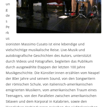
un
g
de
s
Pe
rk
us
sionisten Massimo Cusato ist eine lebendige und
vielschichtige musikalische Reise. Live-Musik und
autobiografische Geschichten des Autors, unterstützt
durch Videos und Fotografien, begleiten das Publikum
durch ausgewählte Etappen der letzten 100 Jahre
Musikgeschichte. Die Künstler:innen erzählen vom Neapel
der 80er Jahre und seinem Sound, von den Songwritern
der römischen Schule, von italienisch-amerikanischen
emigrierten Musikern, vom amerikanischen Traum eines
Teenagers, von den Parallelen zwischen amerikanischen
Sklaven und dem Korporal in Kalabrien, sowie den