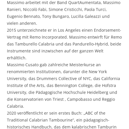
Massimo arbeitet mit der Band QuartAumentata, Massimo
Ranieri, Niccolò Fabi, Simone Cristicchi, Paola Turci,
Eugenio Bennato, Tony Bungaro, Lucilla Galeazzi und
vielen anderen.
2015 unterzeichnete er in Los Angeles einen Endorsement-
Vertrag mit Remo Incorporated. Massimo entwirft für Remo
das Tamburello Calabria und das Pandurello-Hybrid, beide
Instrumente sind inzwischen auf der ganzen Welt
erhältlich.
Massimo Cusato gab zahlreiche Meisterkurse an
renommierten Institutionen, darunter die New York
University, das Drummers Collective of NYC, das California
Institute of the Arts, das Bennington College, die Hofstra
University, die Pädagogische Hochschule Heidelberg und
die Konservatorien von Triest , Campobasso und Reggio
Calabria.
2020 veröffentlicht er sein erstes Buch: „ABC of the
Traditional Calabrian Tambourine“, ein pädagogisch-
historisches Handbuch, das dem kalabrischen Tamburin