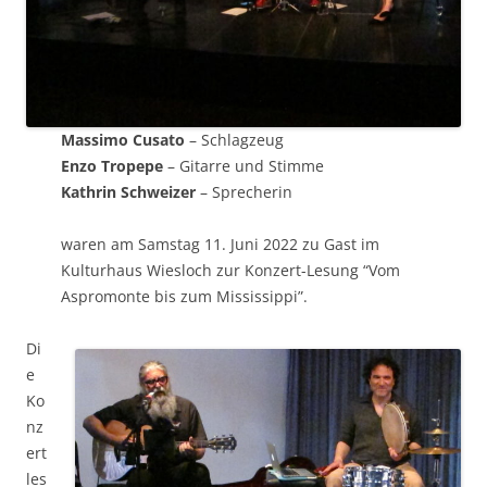
Massimo Cusato
– Schlagzeug
Enzo Tropepe
– Gitarre und Stimme
Kathrin Schweizer
– Sprecherin
waren am Samstag 11. Juni 2022 zu Gast im
Kulturhaus Wiesloch zur Konzert-Lesung “Vom
Aspromonte bis zum Mississippi”.
Di
e
Ko
nz
ert
les