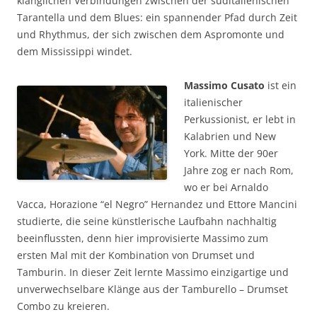
klanglichen Verbindungen zwischen der süditalienischen
Tarantella und dem Blues: ein spannender Pfad durch Zeit
und Rhythmus, der sich zwischen dem Aspromonte und
dem Mississippi windet.
Massimo Cusato
ist ein
italienischer
Perkussionist, er lebt in
Kalabrien und New
York. Mitte der 90er
Jahre zog er nach Rom,
wo er bei Arnaldo
Vacca, Horazione “el Negro” Hernandez und Ettore Mancini
studierte, die seine künstlerische Laufbahn nachhaltig
beeinflussten, denn hier improvisierte Massimo zum
ersten Mal mit der Kombination von Drumset und
Tamburin. In dieser Zeit lernte Massimo einzigartige und
unverwechselbare Klänge aus der Tamburello – Drumset
Combo zu kreieren.