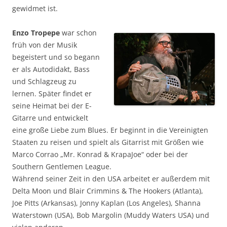
gewidmet ist.
Enzo Tropepe
war schon
früh von der Musik
begeistert und so begann
er als Autodidakt, Bass
und Schlagzeug zu
lernen. Später findet er
seine Heimat bei der E-
Gitarre und entwickelt
eine große Liebe zum Blues. Er beginnt in die Vereinigten
Staaten zu reisen und spielt als Gitarrist mit Größen wie
Marco Corrao „Mr. Konrad & KrapaJoe“ oder bei der
Southern Gentlemen League.
Während seiner Zeit in den USA arbeitet er außerdem mit
Delta Moon und Blair Crimmins & The Hookers (Atlanta),
Joe Pitts (Arkansas), Jonny Kaplan (Los Angeles), Shanna
Waterstown (USA), Bob Margolin (Muddy Waters USA) und