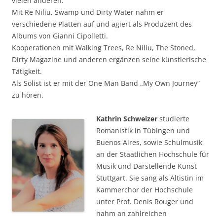
vielen anderen.
Mit Re Niliu, Swamp und Dirty Water nahm er
verschiedene Platten auf und agiert als Produzent des
Albums von Gianni Cipolletti.
Kooperationen mit Walking Trees, Re Niliu, The Stoned,
Dirty Magazine und anderen ergänzen seine künstlerische
Tätigkeit.
Als Solist ist er mit der One Man Band „My Own Journey“
zu hören.
Kathrin Schweizer
studierte
Romanistik in Tübingen und
Buenos Aires, sowie Schulmusik
an der Staatlichen Hochschule für
Musik und Darstellende Kunst
Stuttgart. Sie sang als Altistin im
Kammerchor der Hochschule
unter Prof. Denis Rouger und
nahm an zahlreichen