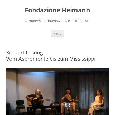
Vai
al
Fondazione Heimann
contenuto
Comprensione internazionale italo-tedesco
Menu
Konzert-Lesung
Vom Aspromonte bis zum Mississippi