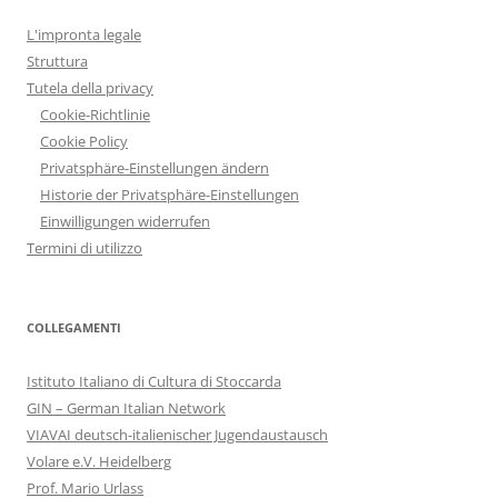
L'impronta legale
Struttura
Tutela della privacy
Cookie-Richtlinie
Cookie Policy
Privatsphäre-Einstellungen ändern
Historie der Privatsphäre-Einstellungen
Einwilligungen widerrufen
Termini di utilizzo
COLLEGAMENTI
Istituto Italiano di Cultura di Stoccarda
GIN – German Italian Network
VIAVAI deutsch-italienischer Jugendaustausch
Volare e.V. Heidelberg
Prof. Mario Urlass