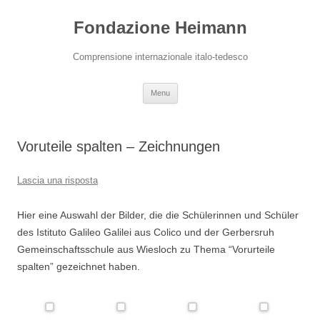
Vai
al
Fondazione Heimann
contenuto
Comprensione internazionale italo-tedesco
Menu
Voruteile spalten – Zeichnungen
Lascia una risposta
Hier eine Auswahl der Bilder, die die Schülerinnen und Schüler
des Istituto Galileo Galilei aus Colico und der Gerbersruh
Gemeinschaftsschule aus Wiesloch zu Thema “Vorurteile
spalten” gezeichnet haben.