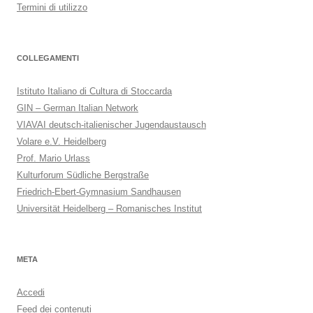
Termini di utilizzo
COLLEGAMENTI
Istituto Italiano di Cultura di Stoccarda
GIN – German Italian Network
VIAVAI deutsch-italienischer Jugendaustausch
Volare e.V. Heidelberg
Prof. Mario Urlass
Kulturforum Südliche Bergstraße
Friedrich-Ebert-Gymnasium Sandhausen
Universität Heidelberg – Romanisches Institut
META
Accedi
Feed dei contenuti