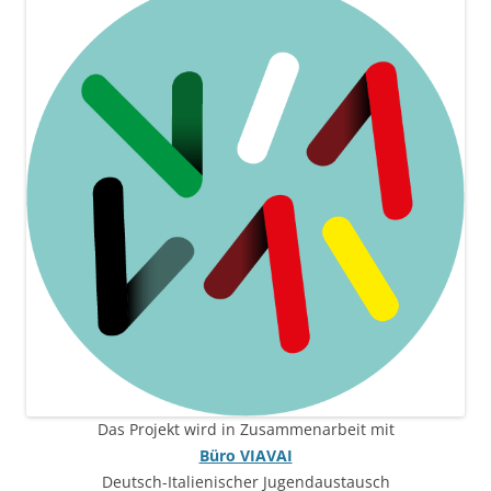
Das Projekt wird in Zusammenarbeit mit
Büro VIAVAI
Deutsch-Italienischer Jugendaustausch