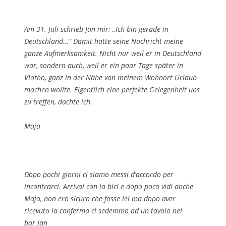
Am 31. Juli schrieb Jan mir: „Ich bin gerade in
Deutschland…“ Damit hatte seine Nachricht meine
ganze Aufmerksamkeit. Nicht nur weil er in Deutschland
war, sondern auch, weil er ein paar Tage später in
Vlotho, ganz in der Nähe von meinem Wohnort Urlaub
machen wollte. Eigentlich eine perfekte Gelegenheit uns
zu treffen, dachte ich.
Maja
Dopo pochi giorni ci siamo messi d’accordo per
incontrarci. Arrivai con la bici e dopo poco vidi anche
Maja, non ero sicuro che fosse lei ma dopo aver
ricevuto la conferma ci sedemmo ad un tavolo nel
bar.Jan