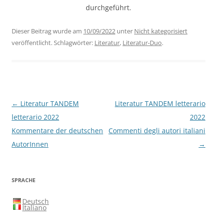
durchgeführt.
Dieser Beitrag wurde am
10/09/2022
unter
Nicht kategorisiert
veröffentlicht. Schlagwörter:
Literatur
,
Literatur-Duo
.
Beitragsnavigation
←
Literatur TANDEM
Literatur TANDEM letterario
letterario 2022
2022
Kommentare der deutschen
Commenti degli autori italiani
AutorInnen
→
SPRACHE
Deutsch
Italiano