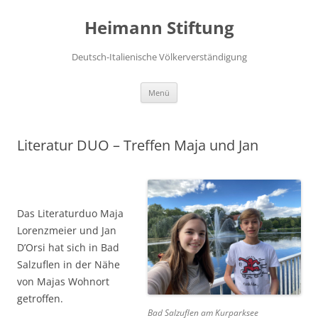
Zum
Inhalt
Heimann Stiftung
springen
Deutsch-Italienische Völkerverständigung
Menü
Literatur DUO – Treffen Maja und Jan
Das Literaturduo Maja
Lorenzmeier und Jan
D’Orsi hat sich in Bad
Salzuflen in der Nähe
von Majas Wohnort
getroffen.
Bad Salzuflen am Kurparksee