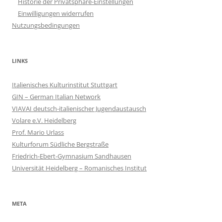
Historie der Privatsphäre-Einstellungen
Einwilligungen widerrufen
Nutzungsbedingungen
LINKS
Italienisches Kulturinstitut Stuttgart
GIN – German Italian Network
VIAVAI deutsch-italienischer Jugendaustausch
Volare e.V. Heidelberg
Prof. Mario Urlass
Kulturforum Südliche Bergstraße
Friedrich-Ebert-Gymnasium Sandhausen
Universität Heidelberg – Romanisches Institut
META