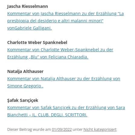
Jascha Riesselmann
Kommentar von Jascha Riesselmann zu der Erzählung “La
presbiopia del desiderio e altri malanni minori”
vonGabriele Galligani.
Charlotte Weber Spanknebel
Kommentar von Charlotte Weber-Spanknebel zu der
Erzählung „Blu” von Feliciana Chiaradia.
Natalja Althauser
Kommentar von Natalja Althauser zu der Erzählung von
Simone Gregorio .
Şafak Sarıçiçek
Kommentar von Şafak Sarıçiçek zu der Erzählung von Sara
Bianchetti – IL. CLUB. DEGLI. SCRITTORI.
Dieser Beitrag wurde am
01/09/2022
unter
Nicht kategorisiert