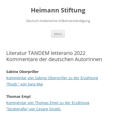
Zum
Inhalt
Heimann Stiftung
springen
Deutsch-Italienische Völkerverständigung
Menü
Literatur TANDEM letterario 2022
Kommentare der deutschen AutorInnen
Sabine Oberpriller
Kommentar von Sabine Oberpriller zu der Erzählung
“Fluidi.” von Sara Mai
Thomas Empl
Kommentar von Thomas Empl zu der Erzählung
“Stratigrafia” von Cesare Sinatti.