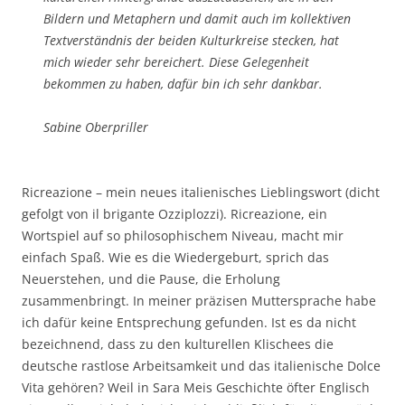
Bildern und Metaphern und damit auch im kollektiven
Textverständnis der beiden Kulturkreise stecken, hat
mich wieder sehr bereichert. Diese Gelegenheit
bekommen zu haben, dafür bin ich sehr dankbar.
Sabine Oberpriller
Ricreazione – mein neues italienisches Lieblingswort (dicht
gefolgt von il brigante Ozziplozzi). Ricreazione, ein
Wortspiel auf so philosophischem Niveau, macht mir
einfach Spaß. Wie es die Wiedergeburt, sprich das
Neuerstehen, und die Pause, die Erholung
zusammenbringt. In meiner präzisen Muttersprache habe
ich dafür keine Entsprechung gefunden. Ist es da nicht
bezeichnend, dass zu den kulturellen Klischees die
deutsche rastlose Arbeitsamkeit und das italienische Dolce
Vita gehören? Weil in Sara Meis Geschichte öfter Englisch