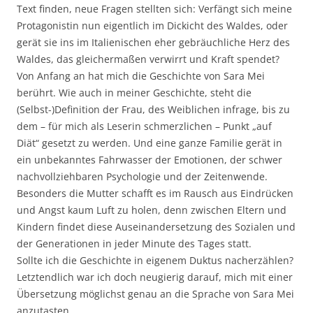
Text finden, neue Fragen stellten sich: Verfängt sich meine
Protagonistin nun eigentlich im Dickicht des Waldes, oder
gerät sie ins im Italienischen eher gebräuchliche Herz des
Waldes, das gleichermaßen verwirrt und Kraft spendet?
Von Anfang an hat mich die Geschichte von Sara Mei
berührt. Wie auch in meiner Geschichte, steht die
(Selbst-)Definition der Frau, des Weiblichen infrage, bis zu
dem – für mich als Leserin schmerzlichen – Punkt „auf
Diät“ gesetzt zu werden. Und eine ganze Familie gerät in
ein unbekanntes Fahrwasser der Emotionen, der schwer
nachvollziehbaren Psychologie und der Zeitenwende.
Besonders die Mutter schafft es im Rausch aus Eindrücken
und Angst kaum Luft zu holen, denn zwischen Eltern und
Kindern findet diese Auseinandersetzung des Sozialen und
der Generationen in jeder Minute des Tages statt.
Sollte ich die Geschichte in eigenem Duktus nacherzählen?
Letztendlich war ich doch neugierig darauf, mich mit einer
Übersetzung möglichst genau an die Sprache von Sara Mei
anzutasten.