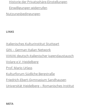
Historie der Privatsphäre-Einstellungen
Einwilligungen widerrufen
Nutzungsbedingungen
LINKS
Italienisches Kulturinstitut Stuttgart
GIN – German Italian Network
VIAVAI deutsch-italienischer Jugendaustausch
Volare e.V. Heidelberg
Prof. Mario Urlass
Kulturforum Südliche Bergstraße
Friedrich-Ebert-Gymnasium Sandhausen
Universität Heidelberg – Romanisches Institut
META