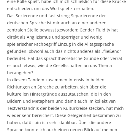
eine Rolle spielt, habe ich mich schließlich für diese Krücke
entschieden, um das Wortspiel zu erhalten.
Das Sezierende und fast streng Separierende der
deutschen Sprache ist mir auch an einer anderen
zentralen Stelle bewusst geworden: Gender Fluidity hat
direkt als Anglizismus und sperriger und wenig
spielerischer Fachbegriff Einzug in die Alltagssprache
gefunden, obwohl auch das nichts anderes als „fließend“
bedeutet. Hat das sprachtheoretische Gründe oder verrät
es auch etwas, wie die Gesellschaften an das Thema
herangehen?
In diesem Tandem zusammen intensiv in beiden
Richtungen an Sprache zu arbeiten, sich über die
kulturellen Hintergründe auszutauschen, die in den
Bildern und Metaphern und damit auch im kollektiven
Textverständnis der beiden Kulturkreise stecken, hat mich
wieder sehr bereichert. Diese Gelegenheit bekommen zu
haben, dafür bin ich sehr dankbar. Über die andere
Sprache konnte ich auch einen neuen Blick auf meinen