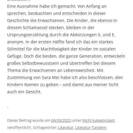
Eine Ausnahme habe ich gemacht. Von Anfang an
sprechen, beobachten und entscheiden in dieser
Geschichte die Erwachsenen. Die Kinder, die ebenso in
diesem Schlamassel stecken, bleiben in der
Ursprungserzählung durch die Abkürzungen S. und E.
anonym. In der ersten Hälfte fand ich das ein starkes
Stilmittel für die Machtlosigkeit der Kinder im sozialen
Gefüge. Doch die beiden, die ganze Generation, entwickeln
großes Selbstbewusstsein und übertreffen bei diesem
Thema die Erwachsenen an Lebensweisheit. Mit
Zustimmung von Sara Mei habe ich also beschlossen, den
Kindern Namen zu geben – und damit aus meiner Sicht
auch ein Gesicht.
.
Dieser Beitrag wurde am
04/03/2022
unter
Nicht kategorisiert
veröffentlicht. Schlagwörter:
Literatur
,
Literatur-Tandem
.