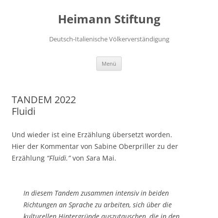
Zum
Inhalt
Heimann Stiftung
springen
Deutsch-Italienische Völkerverständigung
Menü
TANDEM 2022
Fluidi
Und wieder ist eine Erzählung übersetzt worden.
Hier der Kommentar von Sabine Oberpriller zu der
Erzählung
“Fluidi.”
von
S
ara Mai.
In diesem Tandem zusammen intensiv in beiden
Richtungen an Sprache zu arbeiten, sich über die
kulturellen Hintergründe auszutauschen, die in den