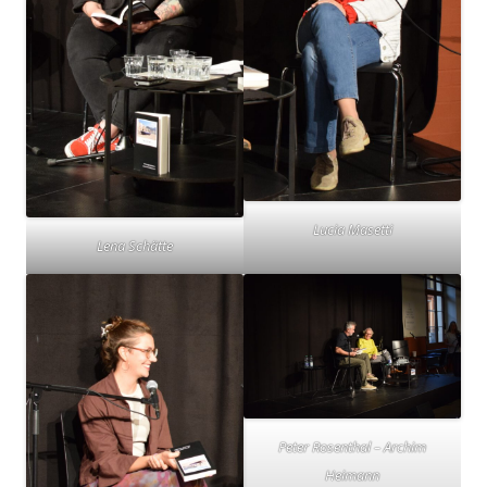
Lucia Masetti
Lena Schätte
Peter Rosenthal – Archim
Heimann