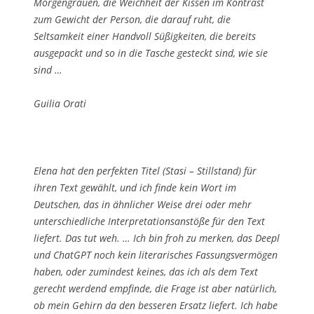
Morgengrauen, die Weichheit der Kissen im Kontrast
zum Gewicht der Person, die darauf ruht, die
Seltsamkeit einer Handvoll Süßigkeiten, die bereits
ausgepackt und so in die Tasche gesteckt sind, wie sie
sind …
Guilia Orati
Elena hat den perfekten Titel (Stasi – Stillstand) für
ihren Text gewählt, und ich finde kein Wort im
Deutschen, das in ähnlicher Weise drei oder mehr
unterschiedliche Interpretationsanstöße für den Text
liefert. Das tut weh. … Ich bin froh zu merken, das Deepl
und ChatGPT noch kein literarisches Fassungsvermögen
haben, oder zumindest keines, das ich als dem Text
gerecht werdend empfinde, die Frage ist aber natürlich,
ob mein Gehirn da den besseren Ersatz liefert. Ich habe