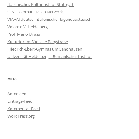
Italienisches Kulturinstitut Stuttgart
GIN – German Italian Network
VIAVAI deutsch-italienischer Jugendaustausch
Volare e.V. Heidelberg
Prof. Mario Urlass
Kulturforum Südliche Bergstraße
Friedrich-Ebert-Gymnasium Sandhausen
Universität Heidelberg – Romanisches Institut
META
Anmelden
Eintrags-Feed
Kommentar-Feed
WordPress.org