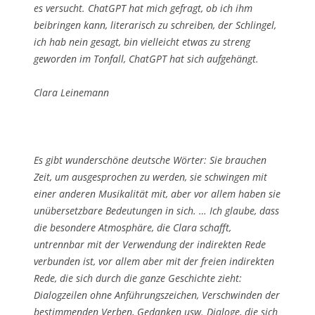
es versucht. ChatGPT hat mich gefragt, ob ich ihm
beibringen kann, literarisch zu schreiben, der Schlingel,
ich hab nein gesagt, bin vielleicht etwas zu streng
geworden im Tonfall, ChatGPT hat sich aufgehängt.
Clara Leinemann
Es gibt wunderschöne deutsche Wörter: Sie brauchen
Zeit, um ausgesprochen zu werden, sie schwingen mit
einer anderen Musikalität mit, aber vor allem haben sie
unübersetzbare Bedeutungen in sich. … Ich glaube, dass
die besondere Atmosphäre, die Clara schafft,
untrennbar mit der Verwendung der indirekten Rede
verbunden ist, vor allem aber mit der freien indirekten
Rede, die sich durch die ganze Geschichte zieht:
Dialogzeilen ohne Anführungszeichen, Verschwinden der
bestimmenden Verben, Gedanken usw. Dialoge, die sich