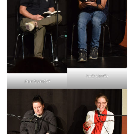
Paolo Casella
Peter Rosenthal