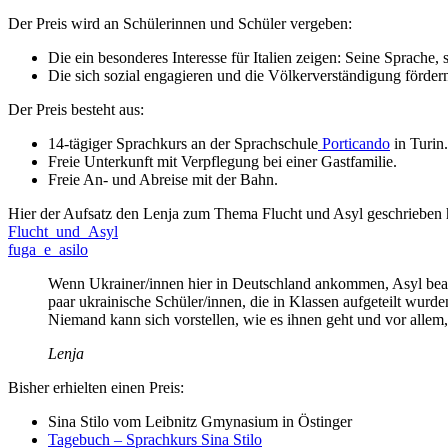
Der Preis wird an Schülerinnen und Schüler vergeben:
Die ein besonderes Interesse für Italien zeigen: Seine Sprache,
Die sich sozial engagieren und die Völkerverständigung förder
Der Preis besteht aus:
14-tägiger Sprachkurs an der Sprachschule
Porticando
in Turin.
Freie Unterkunft mit Verpflegung bei einer Gastfamilie.
Freie An- und Abreise mit der Bahn.
Hier der Aufsatz den Lenja zum Thema Flucht und Asyl geschrieben 
Flucht_und_Asyl
fuga_e_asilo
Wenn Ukrainer/innen hier in Deutschland ankommen, Asyl beantr
paar ukrainische Schüler/innen, die in Klassen aufgeteilt wurde
Niemand kann sich vorstellen, wie es ihnen geht und vor allem, 
Lenja
Bisher erhielten einen Preis:
Sina Stilo vom Leibnitz Gmynasium in Östinger
Tagebuch – Sprachkurs Sina Stilo