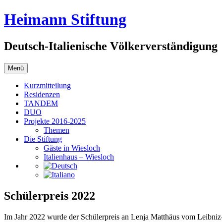
Zum
Heimann Stiftung
Inhalt
springen
Deutsch-Italienische Völkerverständigung
Menü
Kurzmitteilung
Residenzen
TANDEM
DUO
Projekte 2016-2025
Themen
Die Stiftung
Gäste in Wiesloch
Italienhaus – Wiesloch
Schülerpreis 2022
Im Jahr 2022 wurde der Schülerpreis an Lenja Matthäus vom Leibni