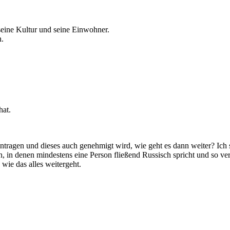
 seine Kultur und seine Einwohner.
n.
hat.
agen und dieses auch genehmigt wird, wie geht es dann weiter? Ich stel
n, in denen mindestens eine Person fließend Russisch spricht und so ve
wie das alles weitergeht.