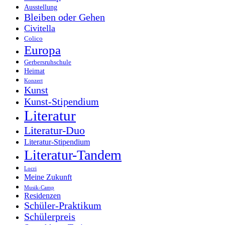
Ausstellung
Bleiben oder Gehen
Civitella
Colico
Europa
Gerbersruhschule
Heimat
Konzert
Kunst
Kunst-Stipendium
Literatur
Literatur-Duo
Literatur-Stipendium
Literatur-Tandem
Locri
Meine Zukunft
Musik-Camp
Residenzen
Schüler-Praktikum
Schülerpreis